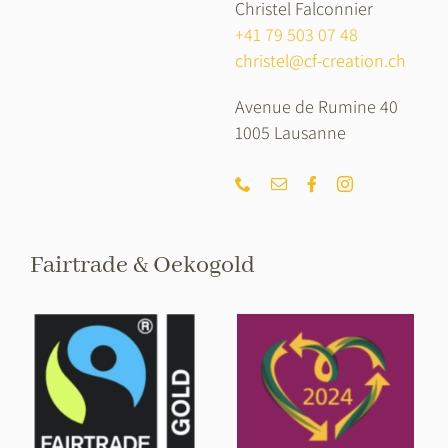
Christel Falconnier
+41 79 503 07 48
christel@cf-creation.ch
Avenue de Rumine 40
1005 Lausanne
Fairtrade & Oekogold