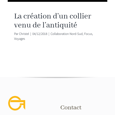
La création d’un collier
venu de l’antiquité
Par
Christel
|
04/12/2018
|
Collaboration Nord-Sud
,
Focus
,
Voyages
Contact