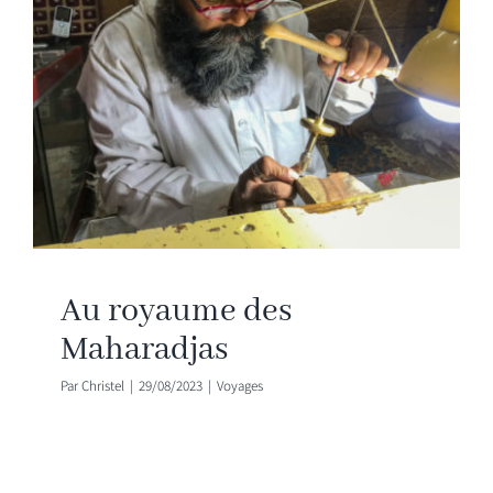
JOURNAL
MÉDIAS
CONTACT
Au royaume des
Maharadjas
Par
Christel
|
29/08/2023
|
Voyages