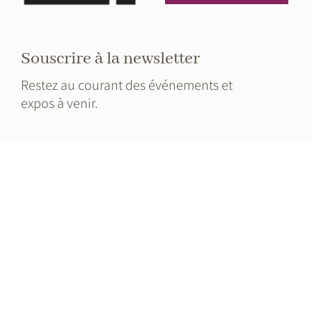
Souscrire à la newsletter
Restez au courant des événements et
expos à venir.
Nom complet
E-mail
Je consens à recevoir des informations