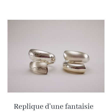
BIOGRAPHIE
NORD~SUD
JOURNAL
MÉDIAS
CONTACT
Replique d’une fantaisie