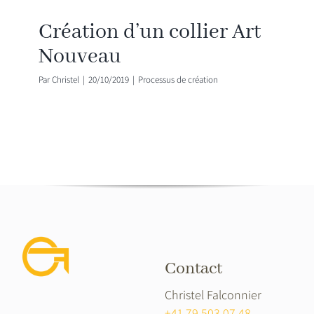
Création d’un collier Art
Nouveau
Par
Christel
|
20/10/2019
|
Processus de création
Contact
Christel Falconnier
+41 79 503 07 48