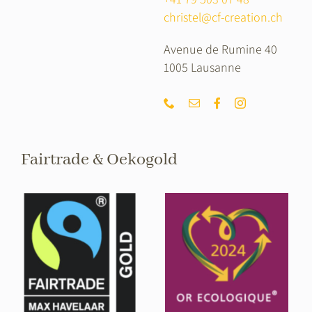
christel@cf-creation.ch
Avenue de Rumine 40
1005 Lausanne
Fairtrade & Oekogold