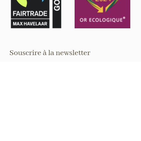
Souscrire à la newsletter
Restez au courant des événements et
expos à venir.
Nom complet
E-mail