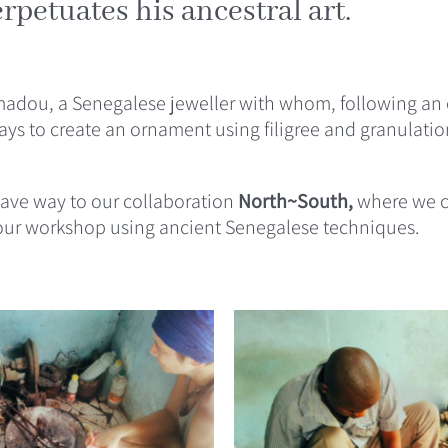
etuates his ancestral art.
adou, a Senegalese jeweller with whom, following an or
ays to create an ornament using filigree and granulation
gave way to our
collaboration
North~South,
where we cr
our workshop using ancient Senegalese techniques.