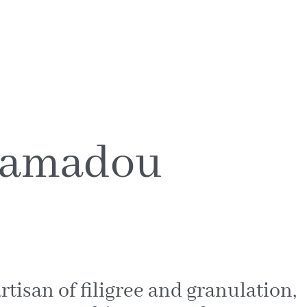
Mamadou
tisan of filigree and granulation,