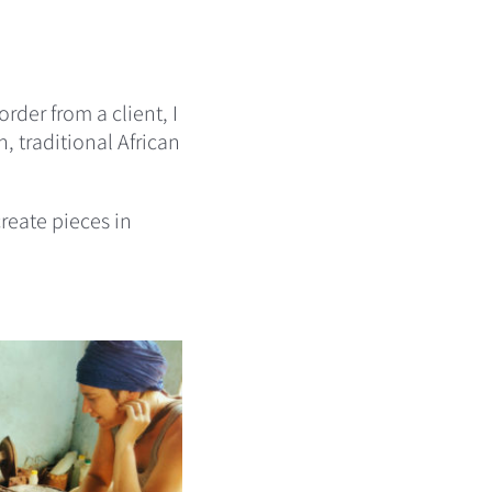
der from a client, I
, traditional African
eate pieces in