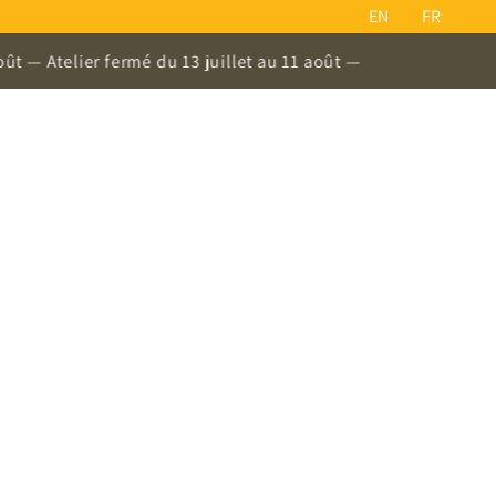
EN
FR
lier fermé du 13 juillet au 11 août —