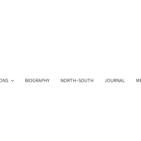
IONS
BIOGRAPHY
NORTH~SOUTH
JOURNAL
M