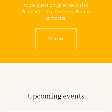
toute question générale ou les
demandes de presse, veuillez me
contacter.
Contact
Upcoming events