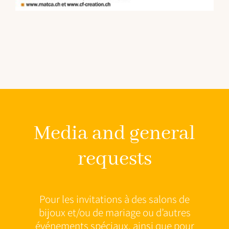
Media and general
requests
Pour les invitations à des salons de
bijoux et/ou de mariage ou d’autres
événements spéciaux, ainsi que pour