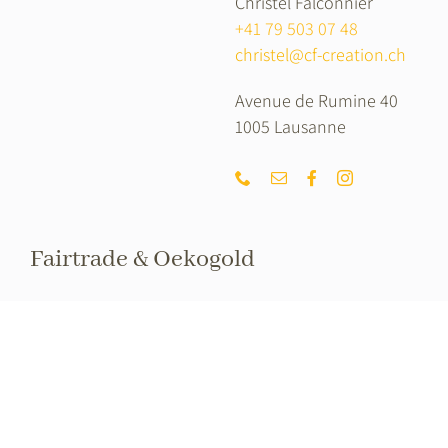
Christel Falconnier
+41 79 503 07 48
christel@cf-creation.ch
Avenue de Rumine 40
1005 Lausanne
Fairtrade & Oekogold