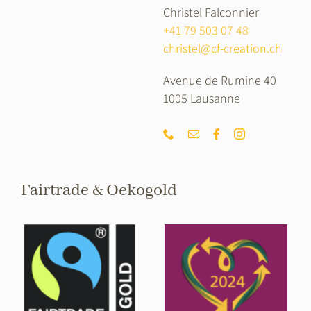
Christel Falconnier
+41 79 503 07 48
christel@cf-creation.ch
Avenue de Rumine 40
1005 Lausanne
Fairtrade & Oekogold